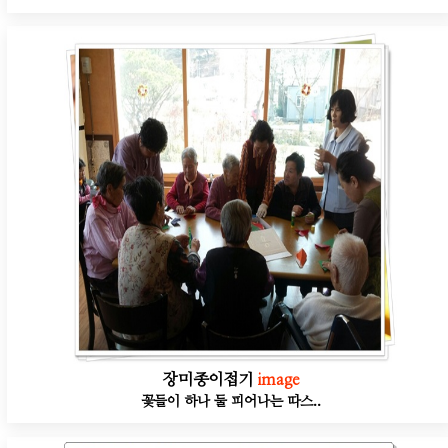
장미종이접기
image
꽃들이 하나 둘 피어나는 따스..