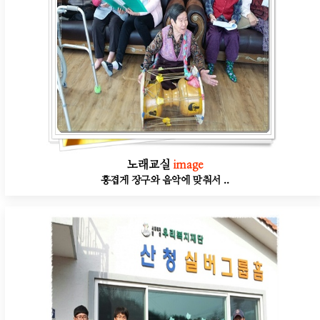
노래교실
image
흥겹게 장구와 음악에 맞춰서 ..