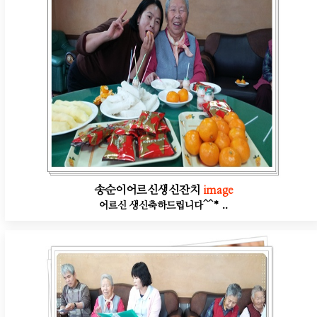
송순이어르신생신잔치
image
어르신 생신축하드립니다^^* ..