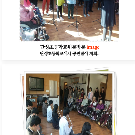
단성초등학교위문방문
image
단성초등학교에서 공연팀이 저희..