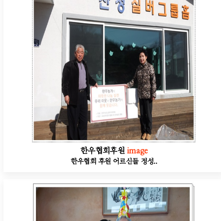
한우협회후원
image
한우협회 후원 어르신들 정성..