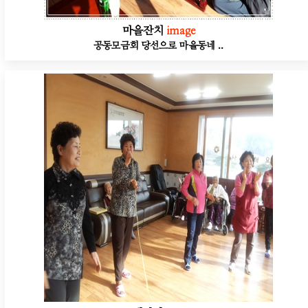
마을잔치
image
공동모금회 당선으로 마을동네 ..