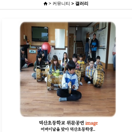
> 커뮤니티
> 갤러리
덕산초등학교 위문공연
image
어버이날을 맞아 덕산초등학생..