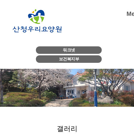
M
워크넷
보건복지부
갤러리