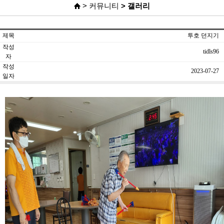
> 커뮤니티
> 갤러리
제목
투호 던지기
작성
tidls96
자
작성
2023-07-27
일자