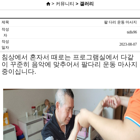
> 커뮤니티
> 갤러리
제목
팔 다리 운동 마사지
작성
tidls96
자
작성
2023-08-07
일자
침상에서 혼자서 때로는 프로그램실에서 다같
이 꾸준히 음악에 맞추어서 팔다
리 운동 마사지
중이십니다.