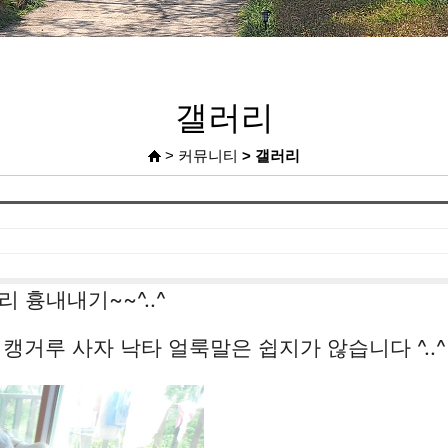
갤러리
> 커뮤니티
> 갤러리
 흉내내기~~^..^
캥거루 사자 낙타 얼룩말은 쉽지가 않습니다 ^..^