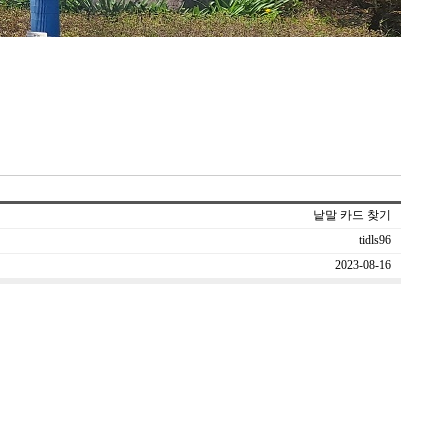
낱말 카드 찾기
tidls96
2023-08-16