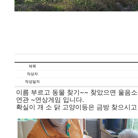
제목
작성자
작성일자
이름 부르고 동물 찾기~~ 찾았으면 울음소리
연관 ~연상게임 입니다.
확실이 개 소 닭 고양이등은 금방 찾으시고 