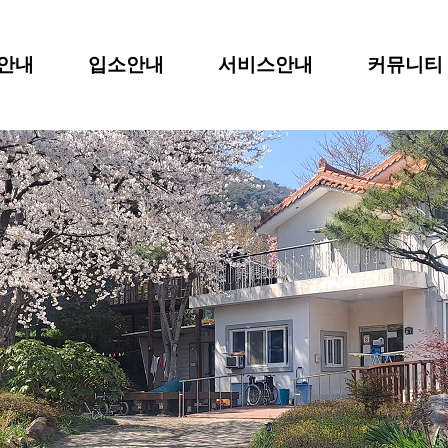
안내
입소안내
서비스안내
커뮤니티