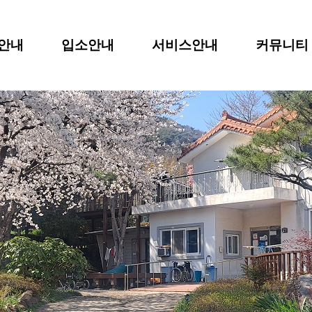
안내
입소안내
서비스안내
커뮤니티