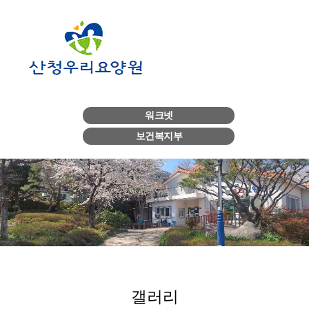
워크넷
보건복지부
갤러리