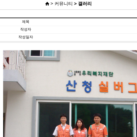
> 커뮤니티
> 갤러리
제목
작성자
작성일자