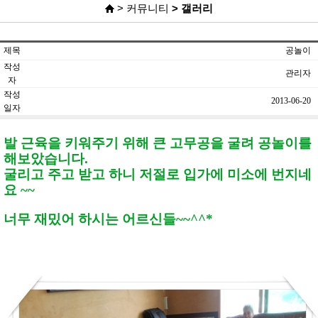
> 커뮤니티
> 갤러리
제목
공놀이
작성
관리자
자
작성
2013-06-20
일자
발 근육을 키워주기 위해 큰 고무공을 굴려 공놀이를
해보았습니다.
굴리고 주고 받고 하니 저절로 입가에 미소에 번지네
요 ~~
너무 재밌어 하시는 어르신들~~^^*