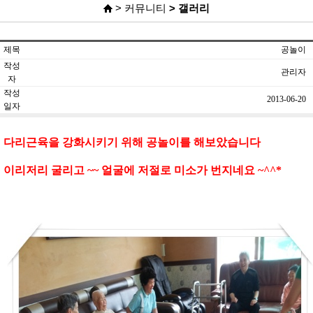
> 커뮤니티
> 갤러리
제목
공놀이
작성
관리자
자
작성
2013-06-20
일자
다리근육을 강화시키기 위해 공놀이를 해보았습니다
이리저리 굴리고 ~~ 얼굴에 저절로 미소가 번지네요 ~^^*